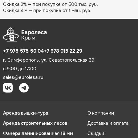
Скидка 2% — при покупке от 500 тыс. руб.
Скидка 4% — при покупке от 1 млн. руб.
+7 978 575 50 04
+7 978 015 22 29
г. Симферополь. ул. Севастопольская 39
с 9:00 до 17:00
sales@eurolesa.ru
Аренда вышки-тура
О компании
Аренда строительных лесов
Доставка и оплата
Фанера ламинированная 18 мм
Скидки