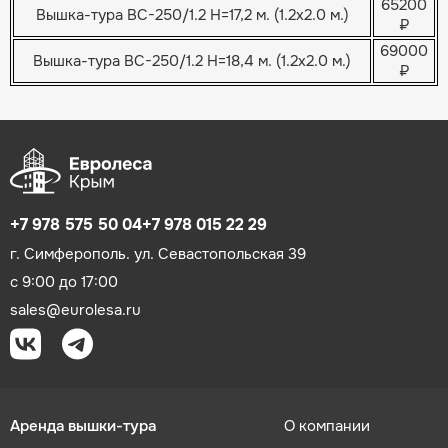
65200
Вышка-тура ВС-250/1.2 H=17,2 м. (1.2х2.0 м.)
₽
69000
Вышка-тура ВС-250/1.2 H=18,4 м. (1.2х2.0 м.)
₽
+7 978 575 50 04
+7 978 015 22 29
г. Симферополь. ул. Севастопольская 39
с 9:00 до 17:00
sales@eurolesa.ru
Аренда вышки-тура
О компании