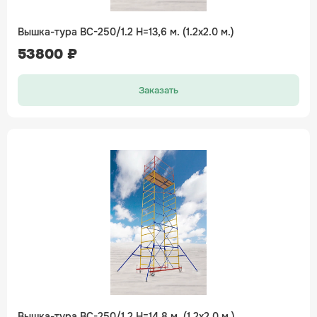
Вышка-тура ВС-250/1.2 H=13,6 м. (1.2х2.0 м.)
53800 ₽
Заказать
Вышка-тура ВС-250/1.2 H=14,8 м. (1.2х2.0 м.)