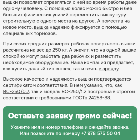
вышки позволяет справляться с ней во время работы даже
одному человеку. С помощью колес можно быстро и без
больших физических усилий переместить вышку туру
строительную с одного места на другое. А поместив на
новое место,
вышка
надежно фиксируется с помощью
специальных тормозов.
При своих средних размерах рабочая поверхность вышки
рассчитана на вес до 250 кг. А значит, что на одной вышке
спокойно могут работать два рабочих и разместить
необходимое оборудование. Наша компания предлагает,
как купить данный тип вышек, так и взять
в аренду
.
Высокое качество и надежность вышки подтверждается
сертификатом соответствия. В нем указано, что, как
ВС-250/0.7
, так и модель ВС-250/1.2 построена в строгом
соответствии с требованиями ГОСТа 24258-88.
Оставьте заявку прямо сейчас!
Укажите имя и номер телефона и ожидайте звонка.
Или позвоните по номеру
+7 978 575 50 04