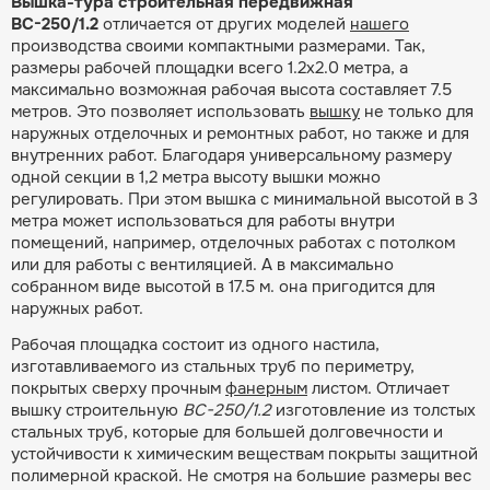
Вышка-тура строительная передвижная
ВС-250/1.2
отличается от других моделей
нашего
производства своими компактными размерами. Так,
размеры рабочей площадки всего 1.2х2.0 метра, а
максимально возможная рабочая высота составляет 7.5
метров. Это позволяет использовать
вышку
не только для
наружных отделочных и ремонтных работ, но также и для
внутренних работ. Благодаря универсальному размеру
одной секции в 1,2 метра высоту вышки можно
регулировать. При этом вышка с минимальной высотой в 3
метра может использоваться для работы внутри
помещений, например, отделочных работах с потолком
или для работы с вентиляцией. А в максимально
собранном виде высотой в 17.5 м. она пригодится для
наружных работ.
Рабочая площадка состоит из одного настила,
изготавливаемого из стальных труб по периметру,
покрытых сверху прочным
фанерным
листом. Отличает
вышку строительную
ВС-250/1.2
изготовление из толстых
стальных труб, которые для большей долговечности и
устойчивости к химическим веществам покрыты защитной
полимерной краской. Не смотря на большие размеры вес