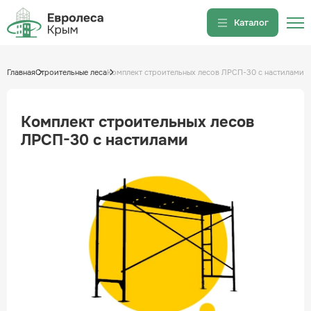
Каталог
Вышки-туры
Главная
Строительные леса
Комплект строительных лесов ЛРСП-30 с настилами
Вышка-тура ВС-250/0.7
Вышка-тура ВС-250/1.2
Комплект строительных лесов
Строительные леса
ЛРСП-30 с настилами
Строительные леса Б/У в
Крыму
Фанера ламинированная в
Крыму
Помосты строительные в
Крыму