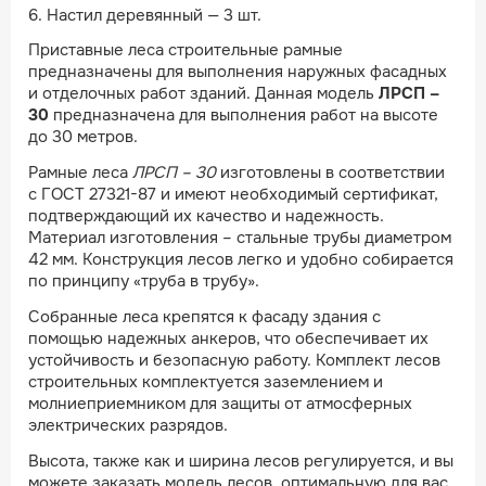
6. Настил деревянный — 3 шт.
Приставные леса строительные рамные
предназначены для выполнения наружных фасадных
и отделочных работ зданий. Данная модель
ЛРСП –
30
предназначена для выполнения работ на высоте
до 30 метров.
Рамные леса
ЛРСП – 30
изготовлены в соответствии
с ГОСТ 27321-87 и имеют необходимый сертификат,
подтверждающий их качество и надежность.
Материал изготовления – стальные трубы диаметром
42 мм. Конструкция лесов легко и удобно собирается
по принципу «труба в трубу».
Собранные леса крепятся к фасаду здания с
помощью надежных анкеров, что обеспечивает их
устойчивость и безопасную работу. Комплект лесов
строительных комплектуется заземлением и
молниеприемником для защиты от атмосферных
электрических разрядов.
Высота, также как и ширина лесов регулируется, и вы
можете заказать модель лесов, оптимальную для вас